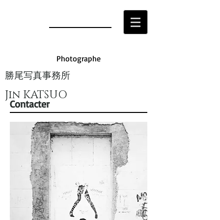
Photographe
勝尾写真事務所
Jin KATSUO
Contacter